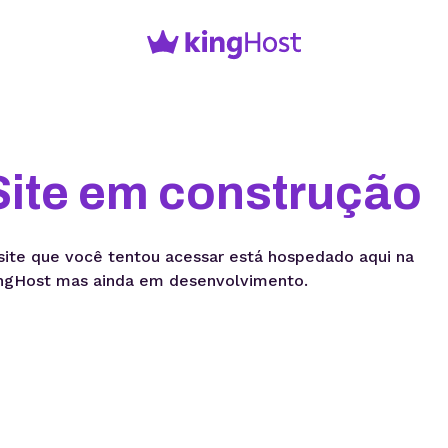
Site em construção
site que você tentou acessar está hospedado aqui na
ngHost mas ainda em desenvolvimento.